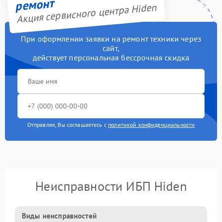
ремонт
Акция сервисного центра Hiden
При оформлении заявки на ремонт техники через
сайт,
действует персональная бессрочная скидка
Отправляя, Вы соглашаетесь с
политикой конфиденциальности
Неисправности ИБП Hiden
Виды неисправностей