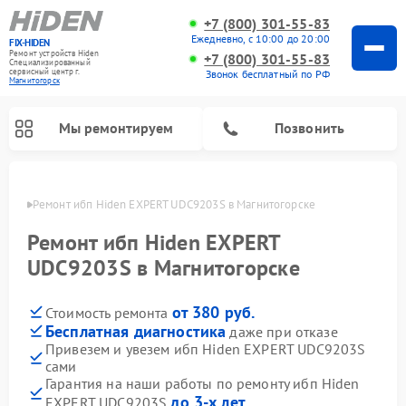
+7 (800) 301-55-83
Ежедневно, с 10:00 до 20:00
FIX-HIDEN
Ремонт устройств Hiden
+7 (800) 301-55-83
Специализированный
cервисный центр г.
Звонок бесплатный по РФ
Магнитогорск
Мы ремонтируем
Позвонить
орске
Ремонт ибп Hiden EXPERT UDC9203S в Магнитогорске
Ремонт ибп Hiden EXPERT
UDC9203S в Магнитогорске
от 380 руб.
Стоимость ремонта
Бесплатная диагностика
даже при отказе
Привезем и увезем ибп Hiden EXPERT UDC9203S
сами
Гарантия на наши работы по ремонту ибп Hiden
до 3-х лет
EXPERT UDC9203S