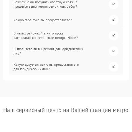
Возможно ли получать обратную связь в
процессе выполнения ремонтных работ?
Какую гарантию вы предоставляете?
В каких районах Магнитогорска
располагаются сервисные центры Hiden?
Выполняете ли вы ремонт для юридических
лиц?
Какую документацию вы предоставляете
для юридических лиц?
Наш сервисный центр на Вашей станции метро