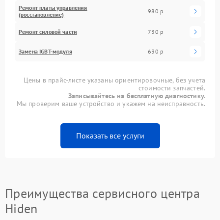
Ремонт платы управления
980 р
(восстановление)
Ремонт силовой части
730 р
Замена IGBT-модуля
630 р
Цены в прайс-листе указаны ориентировочные, без учета
стоимости запчастей.
Записывайтесь на бесплатную диагностику.
Мы проверим ваше устройство и укажем на неисправность.
Показать все услуги
Преимущества сервисного центра
Hiden