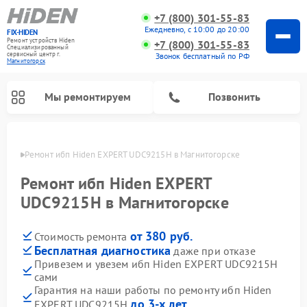
+7 (800) 301-55-83
Ежедневно, с 10:00 до 20:00
FIX-HIDEN
Ремонт устройств Hiden
+7 (800) 301-55-83
Специализированный
cервисный центр г.
Звонок бесплатный по РФ
Магнитогорск
Мы ремонтируем
Позвонить
орске
Ремонт ибп Hiden EXPERT UDC9215H в Магнитогорске
Ремонт ибп Hiden EXPERT
UDC9215H в Магнитогорске
от 380 руб.
Стоимость ремонта
Бесплатная диагностика
даже при отказе
Привезем и увезем ибп Hiden EXPERT UDC9215H
сами
Гарантия на наши работы по ремонту ибп Hiden
до 3-х лет
EXPERT UDC9215H