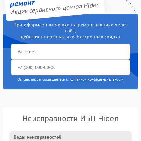
ремонт
Акция сервисного центра Hiden
При оформлении заявки на ремонт техники через
сайт,
действует персональная бессрочная скидка
Отправляя, Вы соглашаетесь с
политикой конфиденциальности
Неисправности ИБП Hiden
Виды неисправностей