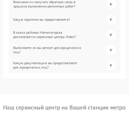
Возможно ли получать обратную связь в
процессе выполнения ремонтных работ?
Какую гарантию вы предоставляете?
В каких районах Магнитогорска
располагаются сервисные центры Hiden?
Выполняете ли вы ремонт для юридических
лиц?
Какую документацию вы предоставляете
для юридических лиц?
Наш сервисный центр на Вашей станции метро