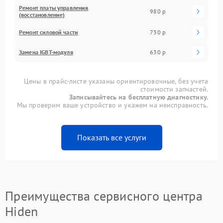
Ремонт платы управления
980 р
(восстановление)
Ремонт силовой части
730 р
Замена IGBT-модуля
630 р
Цены в прайс-листе указаны ориентировочные, без учета
стоимости запчастей.
Записывайтесь на бесплатную диагностику.
Мы проверим ваше устройство и укажем на неисправность.
Показать все услуги
Преимущества сервисного центра
Hiden