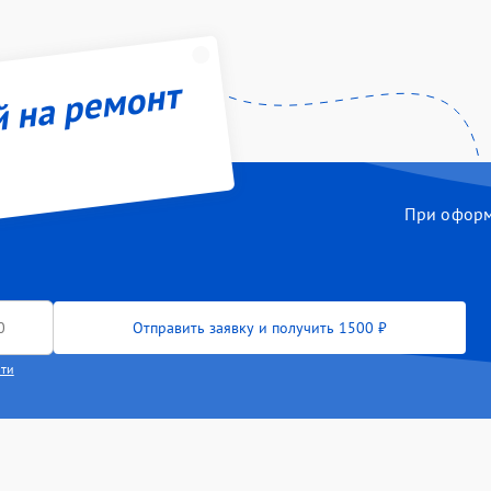
й на ремонт
При оформл
Отправить заявку и получить 1500 ₽
сти