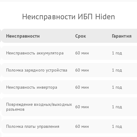
Неисправности ИБП Hiden
Неисправности
Срок
Гарантия
Неисправность аккумулятора
60 мин
1 год
Поломка зарядного устройства
60 мин
1 год
Неисправность инвертора
60 мин
1 год
Повреждение входных/выходных
60 мин
1 год
разъемов
Поломка платы управления
60 мин
1 год