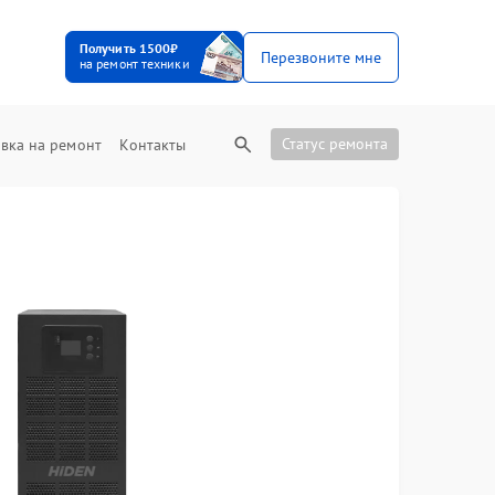
Получить 1500₽
Перезвоните мне
на ремонт техники
Статус ремонта
вка на ремонт
Контакты