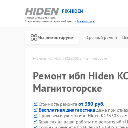
FIX-HIDEN
Ремонт устройств Hiden
Специализированный cервисный центр г.
Магнитогорск
Мы ремонтируем
Срочный ремонт
Це
den в Магнитогорске
Ремонт ибп Hiden KC3330S в Магнитогорске
Ремонт ибп Hiden K
Магнитогорске
от 380 руб.
Стоимость ремонта
Бесплатная диагностика
даже при отказ
Привезем и увезем ибп Hiden KC3330S сам
Гарантия на наши работы по ремонту ибп 
Срочный ремонт ибп Hiden KC3330S в тече