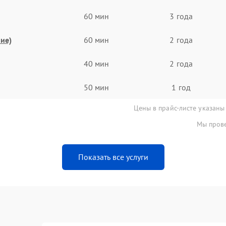
60 мин
3 года
ие)
60 мин
2 года
40 мин
2 года
50 мин
1 год
Цены в прайс-листе указаны
Мы прове
Показать все услуги