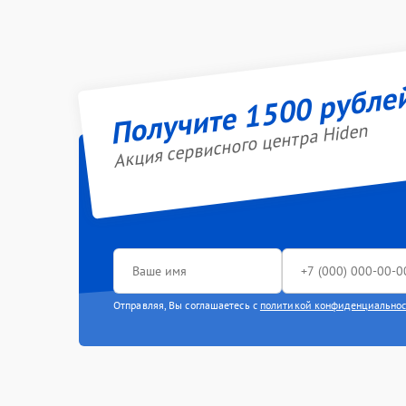
Получите 1500 рубле
Акция сервисного центра Hiden
Отправляя, Вы соглашаетесь с
политикой конфиденциально