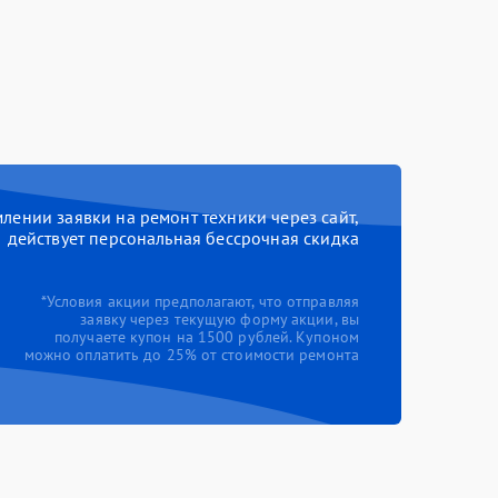
ении заявки на ремонт техники через сайт,
действует персональная бессрочная скидка
*Условия акции предполагают, что отправляя
заявку через текущую форму акции, вы
получаете купон на 1500 рублей. Купоном
можно оплатить до 25% от стоимости ремонта