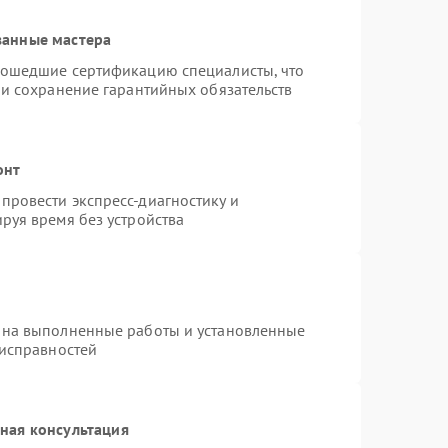
ванные мастера
рошедшие сертификацию специалисты, что
 и сохранение гарантийных обязательств
онт
провести экспресс-диагностику и
руя время без устройства
 на выполненные работы и установленные
еисправностей
ная консультация