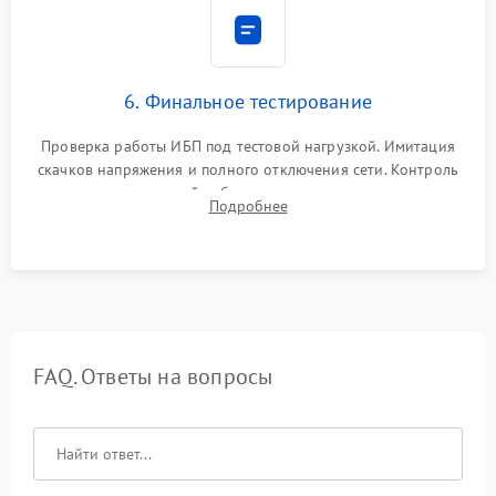
6. Финальное тестирование
Проверка работы ИБП под тестовой нагрузкой. Имитация
скачков напряжения и полного отключения сети. Контроль
времени автономной работы, температурного режима и
Подробнее
корректности формы выходного сигнала.
FAQ. Ответы на вопросы