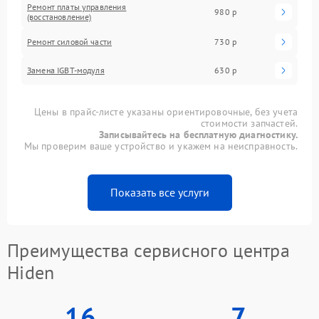
Ремонт платы управления
980 р
(восстановление)
Ремонт силовой части
730 р
Замена IGBT-модуля
630 р
Цены в прайс-листе указаны ориентировочные, без учета
стоимости запчастей.
Записывайтесь на бесплатную диагностику.
Мы проверим ваше устройство и укажем на неисправность.
Показать все услуги
Преимущества сервисного центра
Hiden
16
7