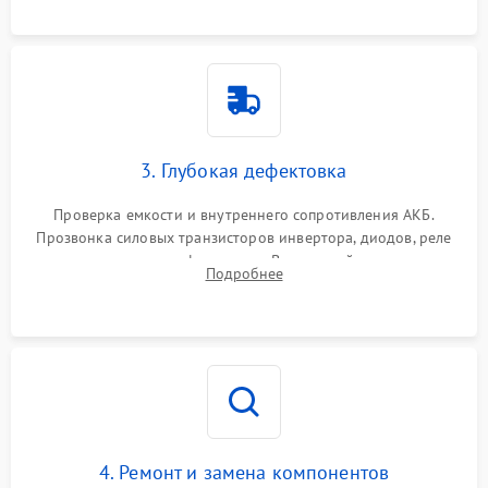
3. Глубокая дефектовка
Проверка емкости и внутреннего сопротивления АКБ.
Прозвонка силовых транзисторов инвертора, диодов, реле
переключения и трансформатора. Визуальный поиск вздутых
Подробнее
конденсаторов и прогаров на печатной плате.
4. Ремонт и замена компонентов