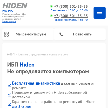
+7 (800) 301-55-83
Ежедневно, с 10:00 до 20:00
FIX-HIDEN
Ремонт устройств Hiden
+7 (800) 301-55-83
Специализированный
cервисный центр г.
Звонок бесплатный по РФ
Магнитогорск
Мы ремонтируем
Позвонить
орске
ИБП Hiden не определяется компьютером
ИБП
Hiden
Не определяется компьютером
Бесплатная диагностика
даже при отказе от
ремонта
Привезем и увезем ибп Hiden собственной
доставкой
Гарантия на наши работы по ремонту ибп Hiden
до 3-х лет