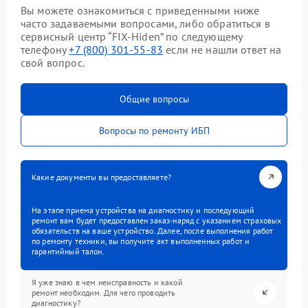
Вы можете ознакомиться с приведенными ниже
часто задаваемыми вопросами, либо обратиться в
сервисный центр “FIX-Hiden” по следующему
телефону
+7 (800) 301-55-83
если не нашли ответ на
свой вопрос.
Общие вопросы
Вопросы по ремонту ИБП
Какие документы вы предоставляете?
На этапе приема устройства на диагностику и последующий
ремонт вам будет предоставлен заказ-наряд с указанием страховых
обязательств на ваше устройство. Далее, после выполнения работ
по ремонту техники, вы получите акт выполненных работ и
гарантийный талон.
Я уже знаю в чем неисправность и какой
ремонт необходим. Для чего проводить
диагностику?