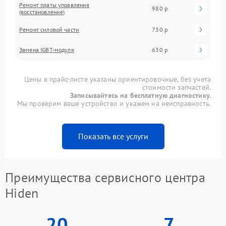
Ремонт платы управления
980 р
(восстановление)
Ремонт силовой части
730 р
Замена IGBT-модуля
630 р
Цены в прайс-листе указаны ориентировочные, без учета
стоимости запчастей.
Записывайтесь на бесплатную диагностику.
Мы проверим ваше устройство и укажем на неисправность.
Показать все услуги
Преимущества сервисного центра
Hiden
20
7