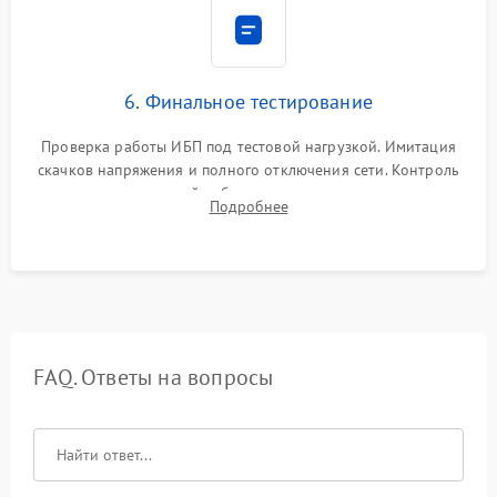
6. Финальное тестирование
Проверка работы ИБП под тестовой нагрузкой. Имитация
скачков напряжения и полного отключения сети. Контроль
времени автономной работы, температурного режима и
Подробнее
корректности формы выходного сигнала.
FAQ. Ответы на вопросы