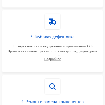
3. Глубокая дефектовка
Проверка емкости и внутреннего сопротивления АКБ.
Прозвонка силовых транзисторов инвертора, диодов, реле
переключения и трансформатора. Визуальный поиск вздутых
Подробнее
конденсаторов и прогаров на печатной плате.
4. Ремонт и замена компонентов