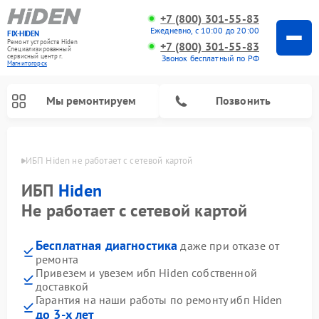
+7 (800) 301-55-83
Ежедневно, с 10:00 до 20:00
FIX-HIDEN
Ремонт устройств Hiden
+7 (800) 301-55-83
Специализированный
cервисный центр г.
Звонок бесплатный по РФ
Магнитогорск
Мы ремонтируем
Позвонить
орске
ИБП Hiden не работает с сетевой картой
ИБП
Hiden
Не работает с сетевой картой
Бесплатная диагностика
даже при отказе от
ремонта
Привезем и увезем ибп Hiden собственной
доставкой
Гарантия на наши работы по ремонту ибп Hiden
до 3-х лет