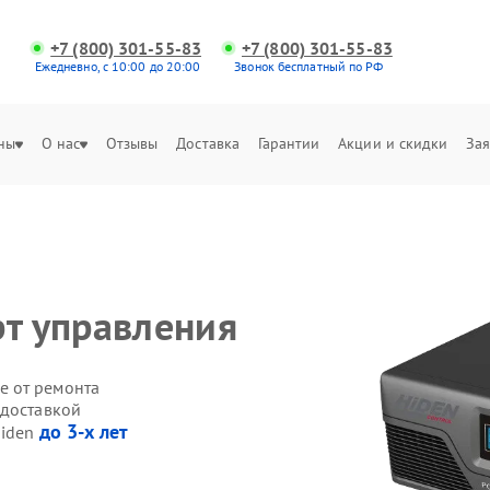
+7 (800) 301-55-83
+7 (800) 301-55-83
Ежедневно, с 10:00 до 20:00
Звонок бесплатный по РФ
ны
О нас
Отзывы
Доставка
Гарантии
Акции и скидки
Зая
рт управления
е от ремонта
 доставкой
до 3-х лет
Hiden