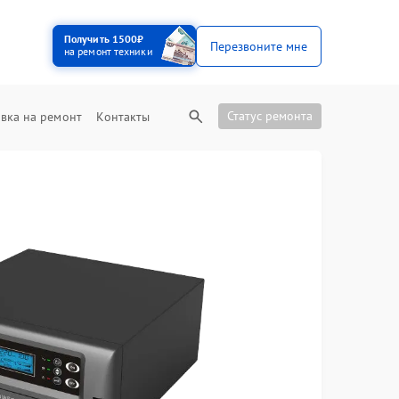
Получить 1500₽
Перезвоните мне
на ремонт техники
Статус ремонта
вка на ремонт
Контакты