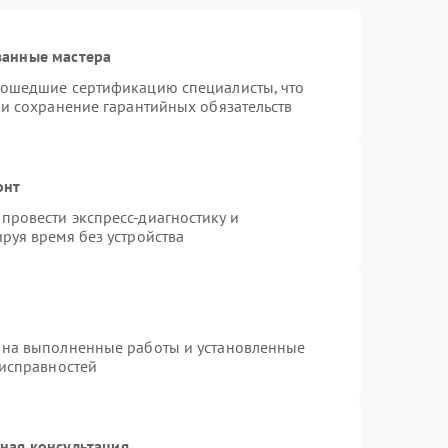
ванные мастера
рошедшие сертификацию специалисты, что
 и сохранение гарантийных обязательств
онт
провести экспресс-диагностику и
руя время без устройства
 на выполненные работы и установленные
еисправностей
ная консультация