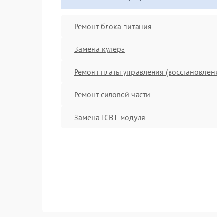
Ремонт блока питания
Замена кулера
Ремонт платы управления (восстановлен
Ремонт силовой части
Замена IGBT-модуля