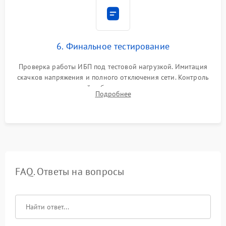
6. Финальное тестирование
Проверка работы ИБП под тестовой нагрузкой. Имитация
скачков напряжения и полного отключения сети. Контроль
времени автономной работы, температурного режима и
Подробнее
корректности формы выходного сигнала.
FAQ. Ответы на вопросы