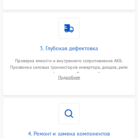
3. Глубокая дефектовка
Проверка емкости и внутреннего сопротивления АКБ.
Прозвонка силовых транзисторов инвертора, диодов, реле
переключения и трансформатора. Визуальный поиск вздутых
Подробнее
конденсаторов и прогаров на печатной плате.
4. Ремонт и замена компонентов