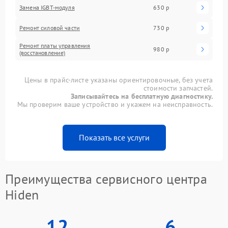
Замена IGBT-модуля
630 р
Ремонт силовой части
730 р
Ремонт платы управления
980 р
(восстановление)
Цены в прайс-листе указаны ориентировочные, без учета
стоимости запчастей.
Записывайтесь на бесплатную диагностику.
Мы проверим ваше устройство и укажем на неисправность.
Показать все услуги
Преимущества сервисного центра
Hiden
12
6