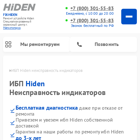
+7 (800) 301-55-83
Ежедневно, с 10:00 до 20:00
FIX-HIDEN
Ремонт устройств Hiden
+7 (800) 301-55-83
Специализированный
cервисный центр г.
Звонок бесплатный по РФ
Магнитогорск
Мы ремонтируем
Позвонить
орске
ИБП Hiden неисправность индикаторов
ИБП
Hiden
Неисправность индикаторов
Бесплатная диагностика
даже при отказе от
ремонта
Привезем и увезем ибп Hiden собственной
доставкой
Гарантия на наши работы по ремонту ибп Hiden
до 3-х лет