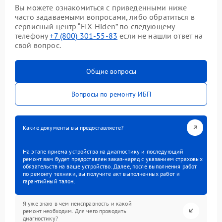
Вы можете ознакомиться с приведенными ниже
часто задаваемыми вопросами, либо обратиться в
сервисный центр “FIX-Hiden” по следующему
телефону
+7 (800) 301-55-83
если не нашли ответ на
свой вопрос.
Общие вопросы
Вопросы по ремонту ИБП
Какие документы вы предоставляете?
На этапе приема устройства на диагностику и последующий
ремонт вам будет предоставлен заказ-наряд с указанием страховых
обязательств на ваше устройство. Далее, после выполнения работ
по ремонту техники, вы получите акт выполненных работ и
гарантийный талон.
Я уже знаю в чем неисправность и какой
ремонт необходим. Для чего проводить
диагностику?