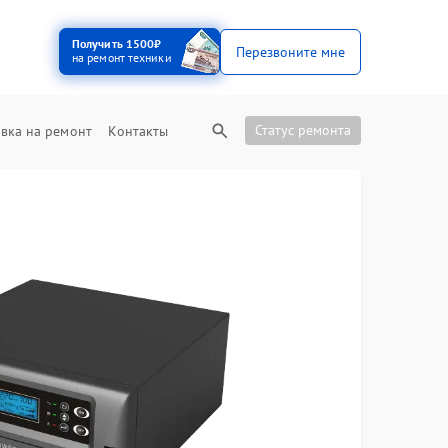
Получить 1500₽
Перезвоните мне
на ремонт техники
Статус ремонта
вка на ремонт
Контакты