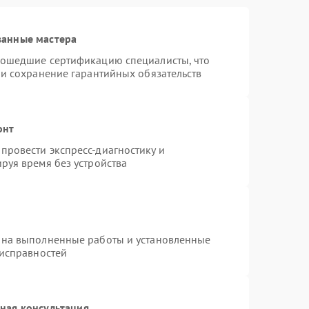
ванные мастера
рошедшие сертификацию специалисты, что
 и сохранение гарантийных обязательств
онт
провести экспресс-диагностику и
руя время без устройства
 на выполненные работы и установленные
еисправностей
ная консультация