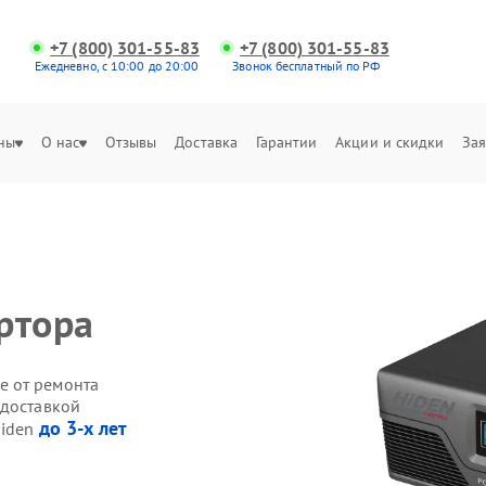
+7 (800) 301-55-83
+7 (800) 301-55-83
Ежедневно, с 10:00 до 20:00
Звонок бесплатный по РФ
ны
О нас
Отзывы
Доставка
Гарантии
Акции и скидки
Зая
ртора
е от ремонта
 доставкой
до 3-х лет
Hiden