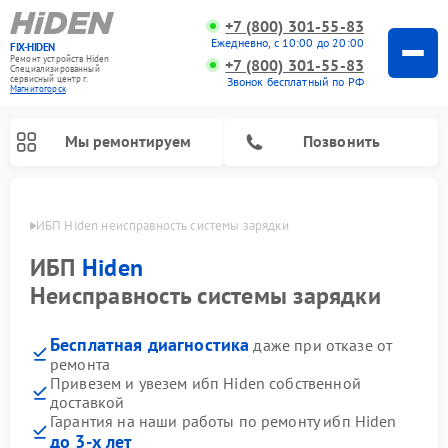
+7 (800) 301-55-83
Ежедневно, с 10:00 до 20:00
FIX-HIDEN
Ремонт устройств Hiden
+7 (800) 301-55-83
Специализированный
cервисный центр г.
Звонок бесплатный по РФ
Магнитогорск
Мы ремонтируем
Позвонить
орске
ИБП Hiden неисправность системы зарядки
ИБП
Hiden
Неисправность системы зарядки
Бесплатная диагностика
даже при отказе от
ремонта
Привезем и увезем ибп Hiden собственной
доставкой
Гарантия на наши работы по ремонту ибп Hiden
до 3-х лет