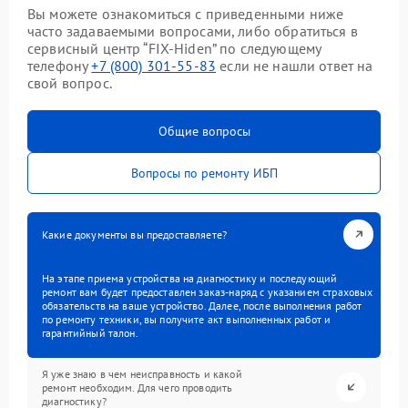
Вы можете ознакомиться с приведенными ниже
часто задаваемыми вопросами, либо обратиться в
сервисный центр “FIX-Hiden” по следующему
телефону
+7 (800) 301-55-83
если не нашли ответ на
свой вопрос.
Общие вопросы
Вопросы по ремонту ИБП
Какие документы вы предоставляете?
На этапе приема устройства на диагностику и последующий
ремонт вам будет предоставлен заказ-наряд с указанием страховых
обязательств на ваше устройство. Далее, после выполнения работ
по ремонту техники, вы получите акт выполненных работ и
гарантийный талон.
Я уже знаю в чем неисправность и какой
ремонт необходим. Для чего проводить
диагностику?