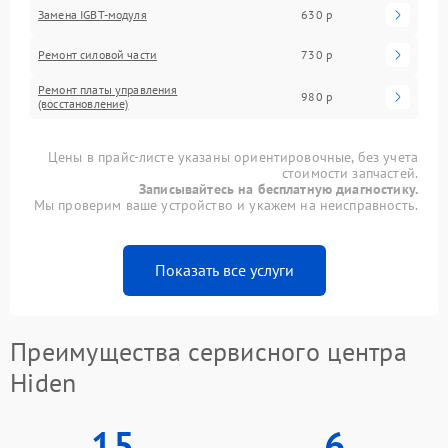
Замена IGBT-модуля
630 р
Ремонт силовой части
730 р
Ремонт платы управления
980 р
(восстановление)
Цены в прайс-листе указаны ориентировочные, без учета
стоимости запчастей.
Записывайтесь на бесплатную диагностику.
Мы проверим ваше устройство и укажем на неисправность.
Показать все услуги
Преимущества сервисного центра
Hiden
15
6