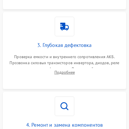
3. Глубокая дефектовка
Проверка емкости и внутреннего сопротивления АКБ.
Прозвонка силовых транзисторов инвертора, диодов, реле
переключения и трансформатора. Визуальный поиск вздутых
Подробнее
конденсаторов и прогаров на печатной плате.
4. Ремонт и замена компонентов