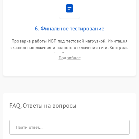
6. Финальное тестирование
Проверка работы ИБП под тестовой нагрузкой. Имитация
скачков напряжения и полного отключения сети. Контроль
времени автономной работы, температурного режима и
Подробнее
корректности формы выходного сигнала.
FAQ. Ответы на вопросы