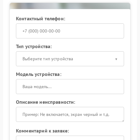
зарядной цепи. Инженеры последовательно
проверяют каждый элемент схемы, чтобы выявить
первопричину отклонения.
Контактный телефон:
Ремонт Hiden доверяют только
квалифицированным специалистам: вмешательство
без учета схемотехнических особенностей нередко
усугубляет ситуацию. Обратитесь за диагностикой —
Тип устройства:
это позволит быстро вернуть ИБП к стабильной
работе.
Выберите тип устройства
Модель устройства:
Описание неисправности:
Комментарий к заявке: