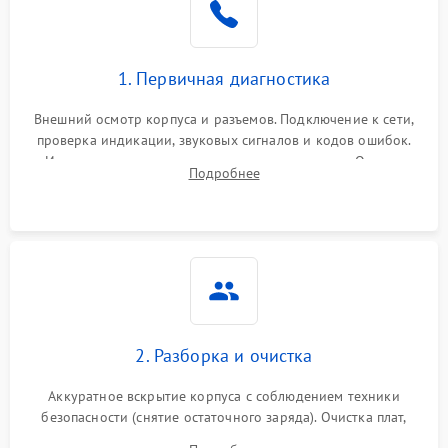
1. Первичная диагностика
Внешний осмотр корпуса и разъемов. Подключение к сети,
проверка индикации, звуковых сигналов и кодов ошибок.
Измерение входного и выходного напряжения. Оценка
Подробнее
реакции ИБП на отключение основного питания без
нагрузки.
2. Разборка и очистка
Аккуратное вскрытие корпуса с соблюдением техники
безопасности (снятие остаточного заряда). Очистка плат,
радиаторов и кулеров от пыли с помощью сжатого воздуха