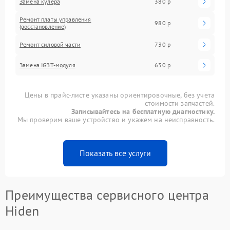
Замена кулера
380 р
Ремонт платы управления
980 р
(восстановление)
Ремонт силовой части
730 р
Замена IGBT-модуля
630 р
Цены в прайс-листе указаны ориентировочные, без учета
стоимости запчастей.
Записывайтесь на бесплатную диагностику.
Мы проверим ваше устройство и укажем на неисправность.
Показать все услуги
Преимущества сервисного центра
Hiden