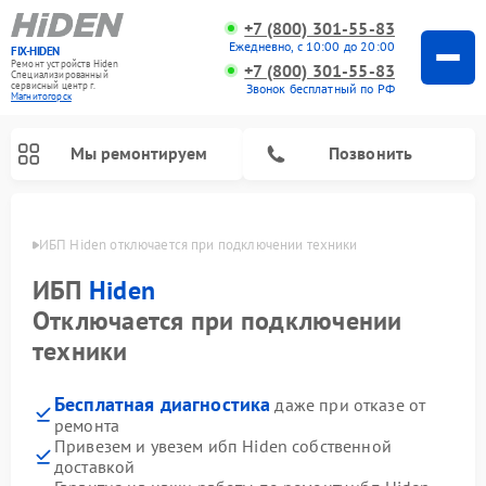
+7 (800) 301-55-83
Ежедневно, с 10:00 до 20:00
FIX-HIDEN
Ремонт устройств Hiden
+7 (800) 301-55-83
Специализированный
cервисный центр г.
Звонок бесплатный по РФ
Магнитогорск
Мы ремонтируем
Позвонить
орске
ИБП Hiden отключается при подключении техники
ИБП
Hiden
Отключается при подключении
техники
Бесплатная диагностика
даже при отказе от
ремонта
Привезем и увезем ибп Hiden собственной
доставкой