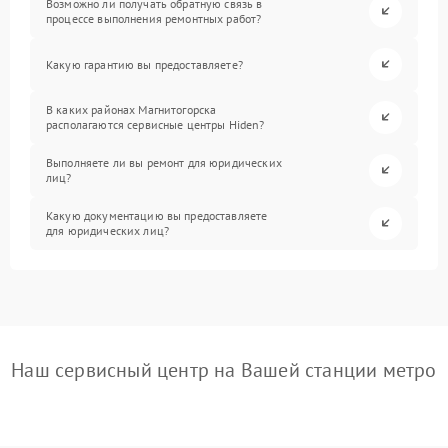
Возможно ли получать обратную связь в
процессе выполнения ремонтных работ?
Какую гарантию вы предоставляете?
В каких районах Магнитогорска
располагаются сервисные центры Hiden?
Выполняете ли вы ремонт для юридических
лиц?
Какую документацию вы предоставляете
для юридических лиц?
Наш сервисный центр на Вашей станции метро