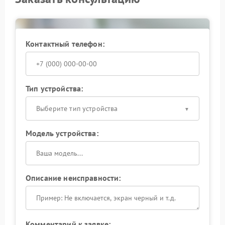
При повторяющихся отключениях рационально не
пытаться самостоятельно менять конфигурацию, а
доверить восстановление квалифицированным
мастерам. Доверьте решение проблемы
Контактный телефон:
специалистам — это позволит быстро вернуть ИБП к
стабильной эксплуатации.
Тип устройства:
Выберите тип устройства
Модель устройства:
Описание неисправности:
Комментарий к заявке: