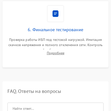
6. Финальное тестирование
Проверка работы ИБП под тестовой нагрузкой. Имитация
скачков напряжения и полного отключения сети. Контроль
времени автономной работы, температурного режима и
Подробнее
корректности формы выходного сигнала.
FAQ. Ответы на вопросы