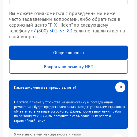
Вы можете ознакомиться с приведенными ниже
часто задаваемыми вопросами, либо обратиться в
сервисный центр “FIX-Hiden” по следующему
телефону
+7 (800) 301-55-83
если не нашли ответ на
свой вопрос.
Общие вопросы
Вопросы по ремонту ИБП
Какие документы вы предоставляете?
На этапе приема устройства на диагностику и последующий
ремонт вам будет предоставлен заказ-наряд с указанием страховых
обязательств на ваше устройство. Далее, после выполнения работ
по ремонту техники, вы получите акт выполненных работ и
гарантийный талон.
Я уже знаю в чем неисправность и какой