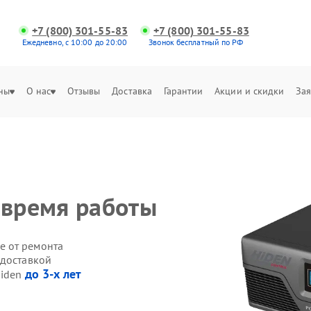
+7 (800) 301-55-83
+7 (800) 301-55-83
Ежедневно, с 10:00 до 20:00
Звонок бесплатный по РФ
ны
О нас
Отзывы
Доставка
Гарантии
Акции и скидки
Зая
 время работы
е от ремонта
 доставкой
до 3-х лет
Hiden