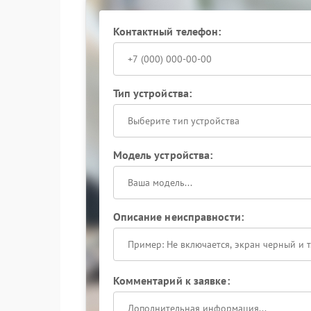
перезапуск.
Сервисный центр Hiden располагает тестовы
Контактный телефон:
эксплуатационные условия: инженеры воспрои
локализуют источник проблемы.
Ремонт Hiden требует точной диагностики и з
самостоятельные попытки вмешательства могут
Тип устройства:
перезагрузок специалистам — так вы получите
повторных сбоев.
Выберите тип устройства
Модель устройства:
Описание неисправности:
Комментарий к заявке: