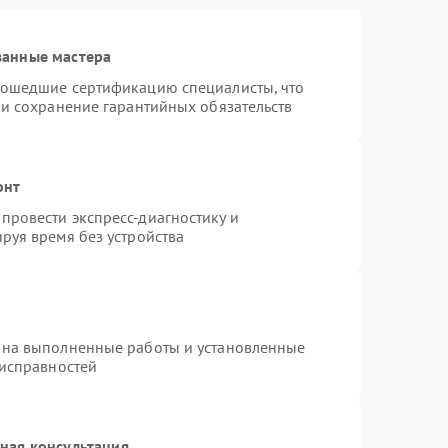
ванные мастера
рошедшие сертификацию специалисты, что
 и сохранение гарантийных обязательств
онт
провести экспресс-диагностику и
руя время без устройства
 на выполненные работы и установленные
еисправностей
ная консультация