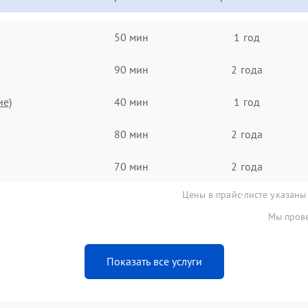
50 мин
1 год
90 мин
2 года
ие)
40 мин
1 год
80 мин
2 года
70 мин
2 года
Цены в прайс-листе указаны
Мы прове
Показать все услуги