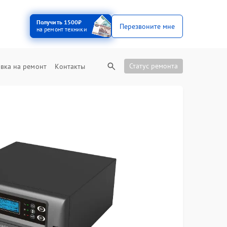
Получить 1500₽
Перезвоните мне
на ремонт техники
Статус ремонта
вка на ремонт
Контакты