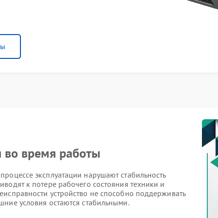
ны
я во время работы
процессе эксплуатации нарушают стабильность
иводят к потере рабочего состояния техники и
еисправности устройство не способно поддерживать
шние условия остаются стабильными.