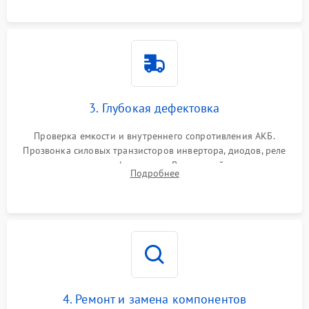
3. Глубокая дефектовка
Проверка емкости и внутреннего сопротивления АКБ.
Прозвонка силовых транзисторов инвертора, диодов, реле
переключения и трансформатора. Визуальный поиск вздутых
Подробнее
конденсаторов и прогаров на печатной плате.
4. Ремонт и замена компонентов