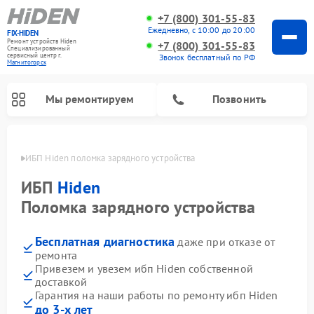
+7 (800) 301-55-83
Ежедневно, с 10:00 до 20:00
FIX-HIDEN
Ремонт устройств Hiden
+7 (800) 301-55-83
Специализированный
cервисный центр г.
Звонок бесплатный по РФ
Магнитогорск
Мы ремонтируем
Позвонить
орске
ИБП Hiden поломка зарядного устройства
ИБП
Hiden
Поломка зарядного устройства
Бесплатная диагностика
даже при отказе от
ремонта
Привезем и увезем ибп Hiden собственной
доставкой
Гарантия на наши работы по ремонту ибп Hiden
до 3-х лет