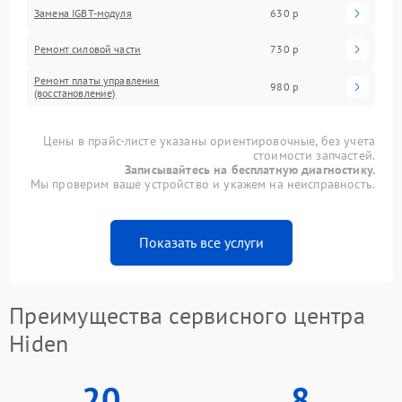
Замена IGBT-модуля
630 р
Ремонт силовой части
730 р
Ремонт платы управления
980 р
(восстановление)
Цены в прайс-листе указаны ориентировочные, без учета
стоимости запчастей.
Записывайтесь на бесплатную диагностику.
Мы проверим ваше устройство и укажем на неисправность.
Показать все услуги
Преимущества сервисного центра
Hiden
20
8