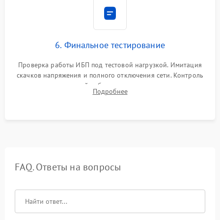
6. Финальное тестирование
Проверка работы ИБП под тестовой нагрузкой. Имитация
скачков напряжения и полного отключения сети. Контроль
времени автономной работы, температурного режима и
Подробнее
корректности формы выходного сигнала.
FAQ. Ответы на вопросы