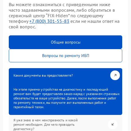
Вы можете ознакомиться с приведенными ниже
часто задаваемыми вопросами, либо обратиться в
сервисный центр “FIX-Hiden” по следующему
телефону
+7 (800) 301-55-83
если не нашли ответ на
свой вопрос.
Общие вопросы
Вопросы по ремонту ИБП
Какие документы вы предоставляете?
На этапе приема устройства на диагностику и последующий
ремонт вам будет предоставлен заказ-наряд с указанием страховых
обязательств на ваше устройство. Далее, после выполнения работ
по ремонту техники, вы получите акт выполненных работ и
гарантийный талон.
Я уже знаю в чем неисправность и какой
ремонт необходим. Для чего проводить
диагностику?