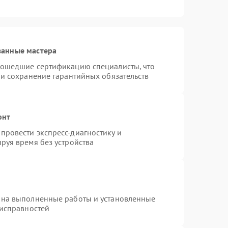
ванные мастера
рошедшие сертификацию специалисты, что
 и сохранение гарантийных обязательств
онт
провести экспресс-диагностику и
руя время без устройства
 на выполненные работы и установленные
еисправностей