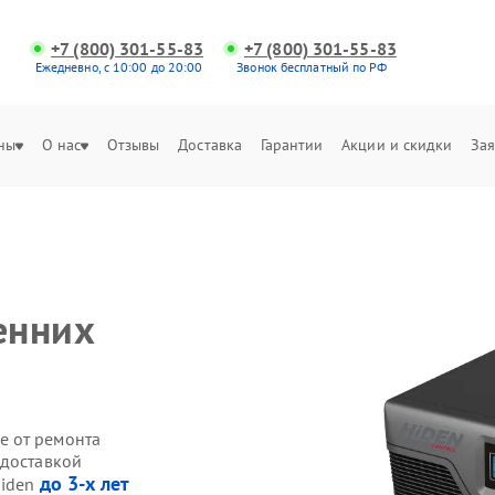
+7 (800) 301-55-83
+7 (800) 301-55-83
Ежедневно, с 10:00 до 20:00
Звонок бесплатный по РФ
ны
О нас
Отзывы
Доставка
Гарантии
Акции и скидки
Зая
енних
е от ремонта
 доставкой
до 3-х лет
Hiden