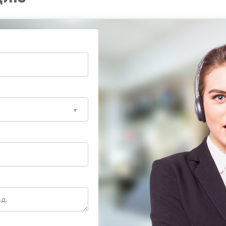
 характеристики устройства. Сервисный центр Hiden
 ошибки при замене элементов цепи.
 вернуть ИБП в стабильный режим эксплуатации.