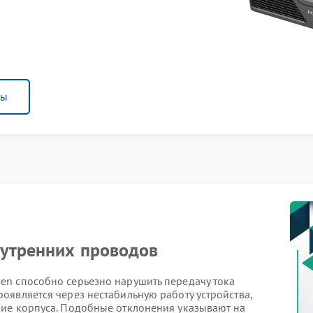
ны
нутренних проводов
n способно серьезно нарушить передачу тока
оявляется через нестабильную работу устройства,
ие корпуса. Подобные отклонения указывают на