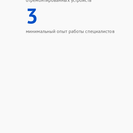
отремонтированных устройств
3
минимальный опыт работы специалистов