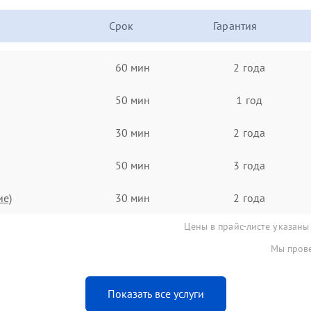
Срок
Гарантия
60 мин
2 года
50 мин
1 год
30 мин
2 года
50 мин
3 года
ие)
30 мин
2 года
Цены в прайс-листе указаны
Мы прове
Показать все услуги