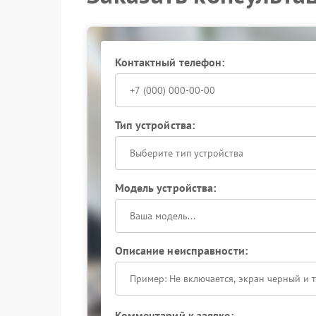
надежность соединений и сохранить расчетные
использует методики, исключающие случайные
Запишитесь на диагностику, чтобы оперативно
Контактный телефон:
Тип устройства:
Выберите тип устройства
Модель устройства:
Описание неисправности:
Комментарий к заявке: