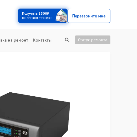
Получить 1500₽
Перезвоните мне
на ремонт техники
Статус ремонта
вка на ремонт
Контакты