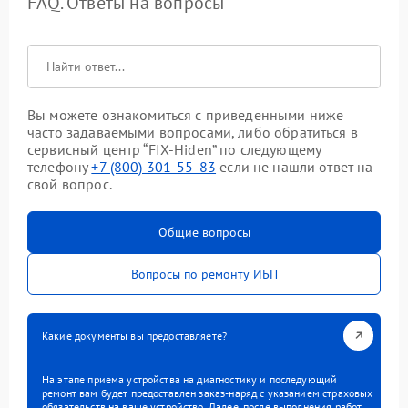
FAQ. Ответы на вопросы
Вы можете ознакомиться с приведенными ниже
часто задаваемыми вопросами, либо обратиться в
сервисный центр “FIX-Hiden” по следующему
телефону
+7 (800) 301-55-83
если не нашли ответ на
свой вопрос.
Общие вопросы
Вопросы по ремонту ИБП
Какие документы вы предоставляете?
На этапе приема устройства на диагностику и последующий
ремонт вам будет предоставлен заказ-наряд с указанием страховых
обязательств на ваше устройство. Далее, после выполнения работ