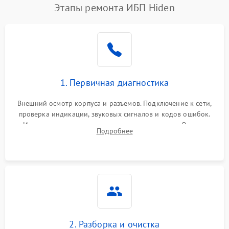
Этапы ремонта ИБП Hiden
1. Первичная диагностика
Внешний осмотр корпуса и разъемов. Подключение к сети,
проверка индикации, звуковых сигналов и кодов ошибок.
Измерение входного и выходного напряжения. Оценка
Подробнее
реакции ИБП на отключение основного питания без
нагрузки.
2. Разборка и очистка