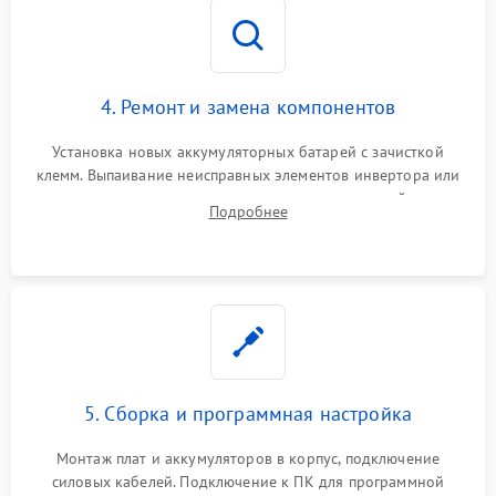
4. Ремонт и замена компонентов
Установка новых аккумуляторных батарей с зачисткой
клемм. Выпаивание неисправных элементов инвертора или
цепи зарядки и монтаж новых радиодеталей.
Подробнее
Восстановление поврежденных токоведущих дорожек и
замена реле.
5. Сборка и программная настройка
Монтаж плат и аккумуляторов в корпус, подключение
силовых кабелей. Подключение к ПК для программной