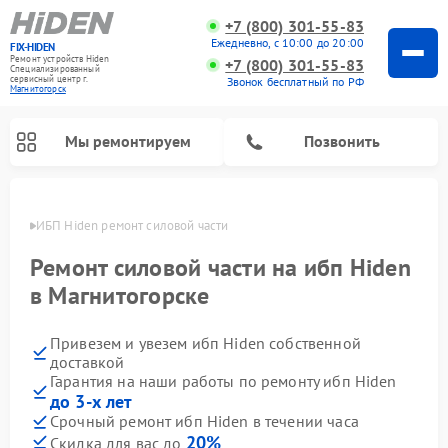
+7 (800) 301-55-83
Ежедневно, с 10:00 до 20:00
FIX-HIDEN
Ремонт устройств Hiden
+7 (800) 301-55-83
Специализированный
cервисный центр г.
Звонок бесплатный по РФ
Магнитогорск
Мы ремонтируем
Позвонить
орске
ИБП Hiden ремонт силовой части
Ремонт силовой части на ибп Hiden
в Магнитогорске
Привезем и увезем ибп Hiden собственной
доставкой
Гарантия на наши работы по ремонту ибп Hiden
до 3-х лет
Срочный ремонт ибп Hiden в течении часа
20%
Скидка для вас до