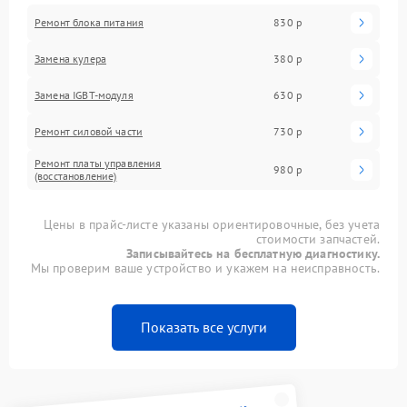
Ремонт блока питания
830 р
Замена кулера
380 р
Замена IGBT-модуля
630 р
Ремонт силовой части
730 р
Ремонт платы управления
980 р
(восстановление)
Цены в прайс-листе указаны ориентировочные, без учета
стоимости запчастей.
Записывайтесь на бесплатную диагностику.
Мы проверим ваше устройство и укажем на неисправность.
Показать все услуги