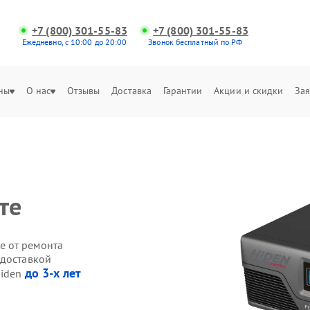
+7 (800) 301-55-83
+7 (800) 301-55-83
Ежедневно, с 10:00 до 20:00
Звонок бесплатный по РФ
ны
О нас
Отзывы
Доставка
Гарантии
Акции и скидки
Зая
те
е от ремонта
 доставкой
до 3-х лет
Hiden