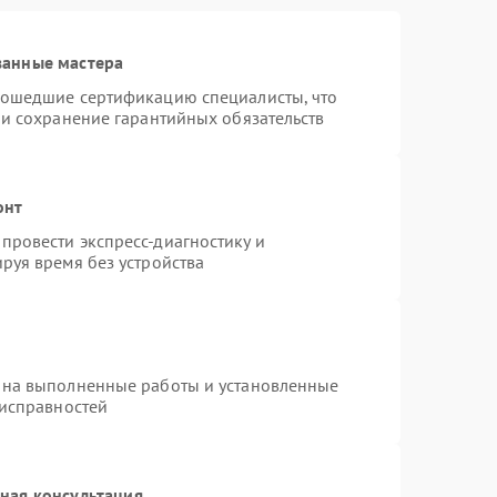
ванные мастера
рошедшие сертификацию специалисты, что
 и сохранение гарантийных обязательств
онт
провести экспресс-диагностику и
руя время без устройства
 на выполненные работы и установленные
еисправностей
ная консультация