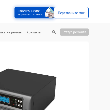
Получить 1500₽
Перезвоните мне
на ремонт техники
Статус ремонта
вка на ремонт
Контакты