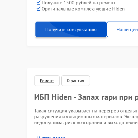
Получите 1500 рублей на ремонт
Оригинальные комплектующие Hiden
Получить консультацию
Наши це
Ремонт
Гарантия
ИБП Hiden - Запах гари при 
Такая ситуация указывает на перегрев отдель
разрушения изоляционных материалов. Эксплу
недопустима: риск возгорания и выхода техник
Характерные признаки про