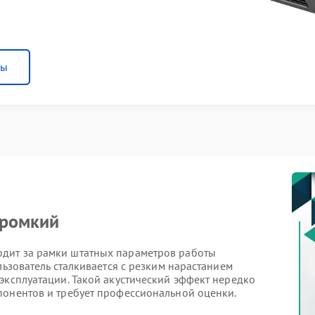
ны
громкий
дит за рамки штатных параметров работы
льзователь сталкивается с резким нарастанием
эксплуатации. Такой акустический эффект нередко
понентов и требует профессиональной оценки.