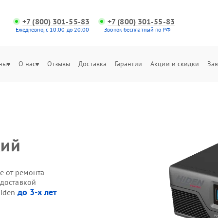
+7 (800) 301-55-83
+7 (800) 301-55-83
Ежедневно, с 10:00 до 20:00
Звонок бесплатный по РФ
ны
О нас
Отзывы
Доставка
Гарантии
Акции и скидки
Зая
кий
е от ремонта
 доставкой
до 3-х лет
Hiden