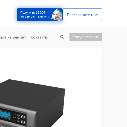
Получить 1500₽
Перезвоните мне
на ремонт техники
Статус ремонта
вка на ремонт
Контакты