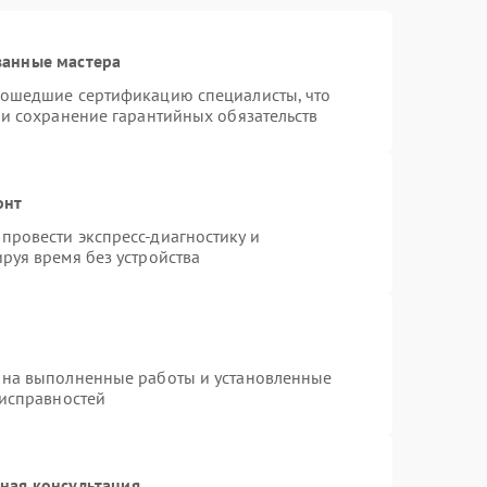
ванные мастера
рошедшие сертификацию специалисты, что
 и сохранение гарантийных обязательств
онт
провести экспресс-диагностику и
руя время без устройства
 на выполненные работы и установленные
еисправностей
ная консультация