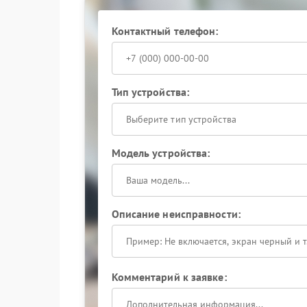
Ремонт Hiden выполняется с заменой изноше
вращающихся узлов на специализированном о
средствами для точного определения источник
Контактный телефон:
устройства.
При появлении непривычно громкого шума офо
предотвратите возможные осложнения и сохра
Тип устройства:
Выберите тип устройства
Модель устройства:
Описание неисправности:
Комментарий к заявке: